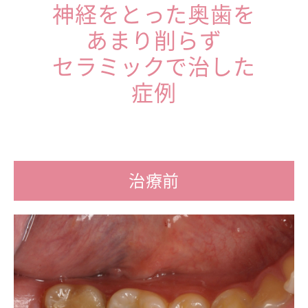
神経をとった奥歯を
あまり削らず
セラミックで治した
症例
治療前