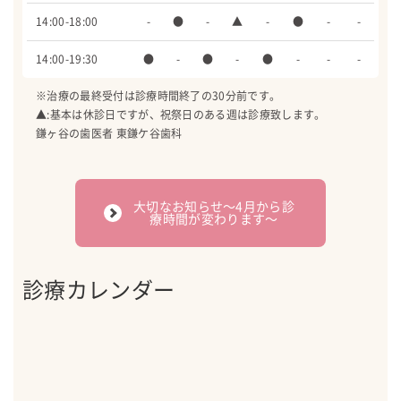
14:00-18:00
-
●
-
▲
-
●
-
-
14:00-19:30
●
-
●
-
●
-
-
-
※治療の最終受付は診療時間終了の30分前です。
▲:基本は休診日ですが、祝祭日のある週は診療致します。
鎌ヶ谷の歯医者 東鎌ケ谷歯科
大切なお知らせ〜4月から診
療時間が変わります〜
診療カレンダー