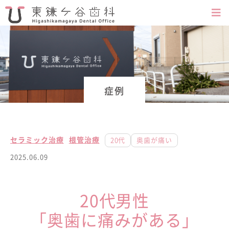
症例
セラミック治療
根管治療
20代
奥歯が痛い
2025.06.09
20代男性
「奥歯に痛みがある」