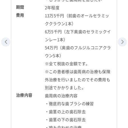
期間
2年程度
費用
13万5千円（前歯のオールセラミッ
ククラウン1本）
6万5千円（左下奥歯のセラミックイ
ンレー1本）
54万円（奥歯のフルジルコニアクラ
ウン5本）
※全て税抜の金額です。
※この患者様は歯周病の治療も保険
外治療を行いましたのでその費用も
別途でかかりました。
治療内容
歯周病の治療内容
・徹底的な歯ブラシの練習
・歯茎の上の歯石除去
・歯茎の下の歯石除去
・噛み合わせの治療