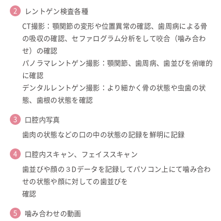
レントゲン検査各種
CT撮影：顎関節の変形や位置異常の確認、歯周病による骨
の吸収の確認、セファログラム分析をして咬合（噛み合わ
せ）の確認
パノラマレントゲン撮影：顎関節、歯周病、歯並びを俯瞰的
に確認
デンタルレントゲン撮影：より細かく骨の状態や虫歯の状
態、歯根の状態を確認
口腔内写真
歯肉の状態などの口の中の状態の記録を鮮明に記録
口腔内スキャン、フェイススキャン
歯並びや顔の３Dデータを記録してパソコン上にて噛み合わ
せの状態や顔に対しての歯並びを
確認
噛み合わせの動画