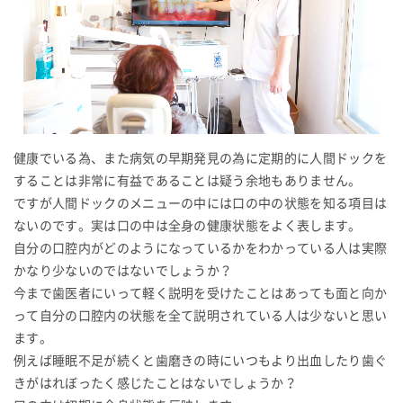
健康でいる為、また病気の早期発見の為に定期的に人間ドックを
することは非常に有益であることは疑う余地もありません。
ですが人間ドックのメニューの中には口の中の状態を知る項目は
ないのです。実は口の中は全身の健康状態をよく表します。
自分の口腔内がどのようになっているかをわかっている人は実際
かなり少ないのではないでしょうか？
今まで歯医者にいって軽く説明を受けたことはあっても面と向か
って自分の口腔内の状態を全て説明されている人は少ないと思い
ます。
例えば睡眠不足が続くと歯磨きの時にいつもより出血したり歯ぐ
きがはれぼったく感じたことはないでしょうか？