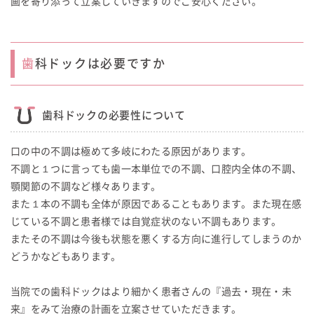
画を寄り添って立案していきますのでご安心ください。
歯科ドックは必要ですか
歯科ドックの必要性について
口の中の不調は極めて多岐にわたる原因があります。
不調と１つに言っても歯一本単位での不調、口腔内全体の不調、
顎関節の不調など様々あります。
また１本の不調も全体が原因であることもあります。また現在感
じている不調と患者様では自覚症状のない不調もあります。
またその不調は今後も状態を悪くする方向に進行してしまうのか
どうかなどもあります。
当院での歯科ドックはより細かく患者さんの『過去・現在・未
来』をみて治療の計画を立案させていただきます。