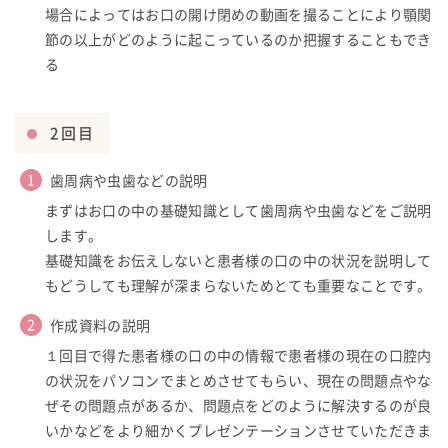
場合によってはお口の開け閉めの動画を撮ることにより顎関
節の以上がどのように起こっているのか把握することもでき
る
2回目
歯周病や虫歯などの説明
まずはお口の中の基礎知識として歯周病や虫歯などをご説明
します。
基礎知識をお伝えしないと患者様の口の中の状況を説明して
もどうしても理解が深まらないためとても重要なことです。
作成資料の説明
１回目で得た患者様の口の中の情報で患者様の現在の口腔内
の状況をパソコンでまとめさせてもらい、現在の問題点やな
ぜその問題点があるか、問題点をどのように解決するのが良
いかなどをより細かくプレゼンテーションさせていただきま