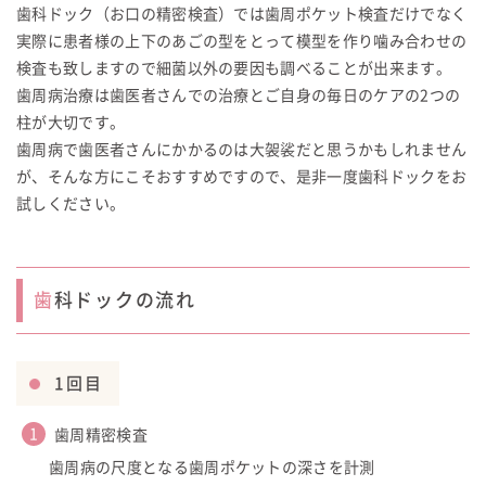
歯科ドック（お口の精密検査）では歯周ポケット検査だけでなく
実際に患者様の上下のあごの型をとって模型を作り噛み合わせの
検査も致しますので細菌以外の要因も調べることが出来ます。
歯周病治療は歯医者さんでの治療とご自身の毎日のケアの2つの
柱が大切です。
歯周病で歯医者さんにかかるのは大袈裟だと思うかもしれません
が、そんな方にこそおすすめですので、是非一度歯科ドックをお
試しください。
歯科ドックの流れ
1回目
歯周精密検査
歯周病の尺度となる歯周ポケットの深さを計測