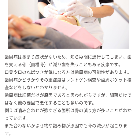
歯周病はあまり症状がないため、知らぬ間に進行してしまい、歯
を支える骨（歯槽骨）が減り歯を失うこともある疾患です。
口臭や口のねばつきが気になる方は歯周病の可能性があります。
歯周病かどうかやその重症度はレントゲン検査や歯周ポケット検
査などをしないとわかりません。
歯周病は細菌だけが原因であると思われがちですが、細菌だけで
はなく他の要因で悪化することも多いのです。
例えば噛み合わせが強すぎる箇所は骨の減り方が多いことがわか
っています。
また合わないかぶせ物や詰め物が原因でも骨の減少が起こりま
す。