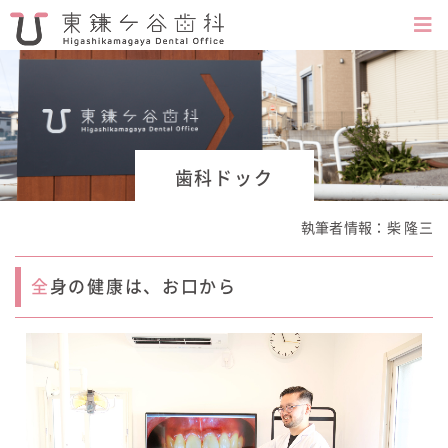
歯科ドック
執筆者情報：
柴 隆三
全身の健康は、お口から