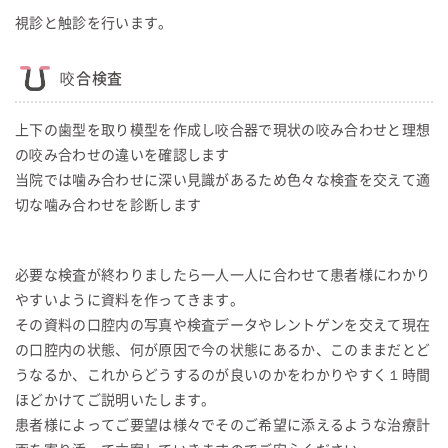
視診と触診を行います。
咬合検査
上下の歯型を取り模型を作成し咬合器で現状の咬み合わせと理想
の咬み合わせの違いを確認します
当院では噛み合わせに深い見識があるため色々な検査を交えて適
切な噛み合わせを診断します
必要な検査が終わりましたら一人一人に合わせて患者様にわかり
やすいように資料を作ってきます。
その資料の口腔内の写真や検査データやレントゲンを交えて現在
の口腔内の状態、何が原因で今の状態にあるか、このままだとど
うなるか、これからどうするのが良いのかをわかりやすく１時間
ほどかけてご説明いたします。
患者様によってご要望は様々でそのご希望に添えるような治療計