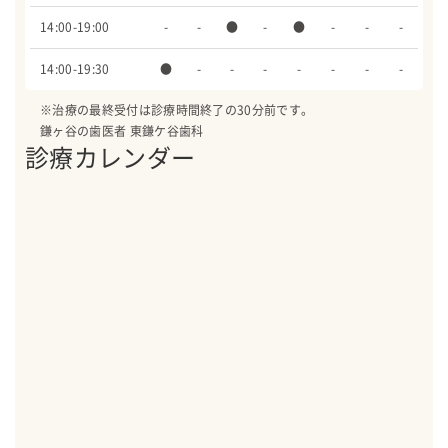
14:00-19:00
-
-
●
-
●
-
-
-
14:00-19:30
●
-
-
-
-
-
-
-
※治療の最終受付は診療時間終了の30分前です。
鎌ヶ谷の歯医者 東鎌ケ谷歯科
診療カレンダー