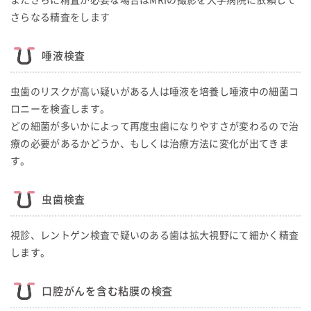
またさらに精査が必要な場合はMRIの撮影を大学病院に依頼して
さらなる精査をします
唾液検査
虫歯のリスクが高い疑いがある人は唾液を培養し唾液中の細菌コ
ロニーを検査します。
どの細菌が多いかによって再度虫歯になりやすさが変わるので治
療の必要があるかどうか、もしくは治療方法に変化が出てきま
す。
虫歯検査
視診、レントゲン検査で疑いのある歯は拡大視野にて細かく精査
します。
口腔がんを含む粘膜の検査