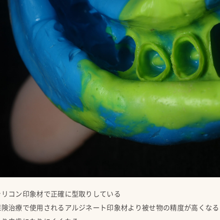
シリコン印象材で正確に型取りしている
保険治療で使用されるアルジネート印象材より被せ物の精度が高くなる