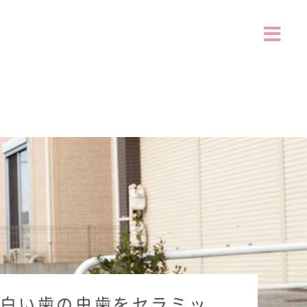
の白い歯の虫歯をセラミッ