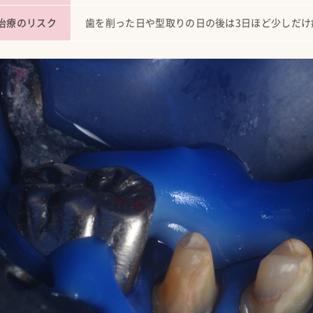
治療のリスク
歯を削った日や型取りの日の後は3日ほど少しだけ