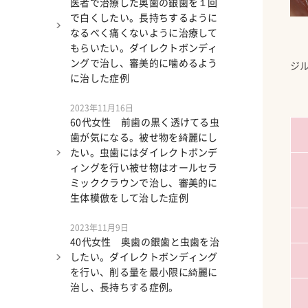
医者で治療した奥歯の銀歯を１回
で白くしたい。長持ちするように
なるべく痛くないように治療して
もらいたい。ダイレクトボンディ
ングで治し、審美的に噛めるよう
ジ
に治した症例
2023年11月16日
60代女性 前歯の黒く透けてる虫
歯が気になる。被せ物を綺麗にし
たい。虫歯にはダイレクトボンデ
ィングを行い被せ物はオールセラ
ミッククラウンで治し、審美的に
生体模倣をして治した症例
2023年11月9日
40代女性 奥歯の銀歯と虫歯を治
したい。ダイレクトボンディング
を行い、削る量を最小限に綺麗に
治し、長持ちする症例。