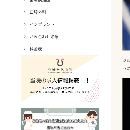
歯周病治療
口腔外科
インプラント
かみ合わせ治療
料金表
ジ
う