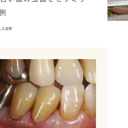
例
した症例