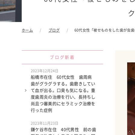
ホーム
ブログ
60代女性「被せものをした歯が虫
ブログ新着
2023年12月24日
船橋市在住 60代女性 歯周病
歯がグラグラする。歯磨きしてい
て血が出る。口臭も気になる。重
度歯周炎の治療を行い、長持ちし
尚且つ審美的にセラミック治療を
行った症例
2023年11月23日
鎌ケ谷市在住 40代男性 前の歯