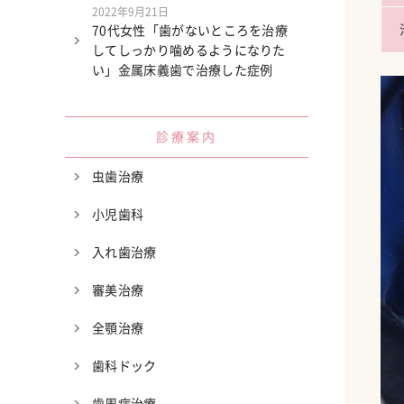
2022年9月21日
70代女性「歯がないところを治療
してしっかり噛めるようになりた
い」金属床義歯で治療した症例
診療案内
虫歯治療
小児歯科
入れ歯治療
審美治療
全顎治療
歯科ドック