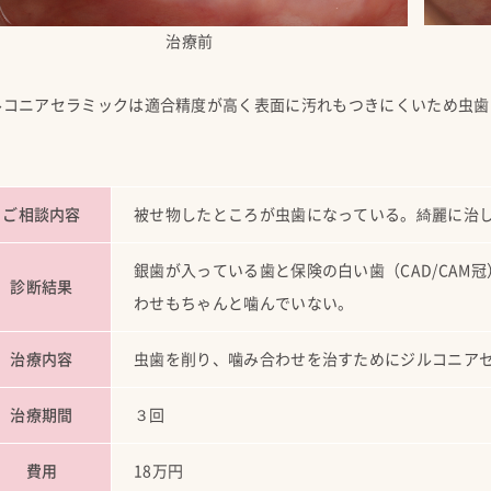
治療前
ルコニアセラミックは適合精度が高く表面に汚れもつきにくいため虫歯
ご相談内容
被せ物したところが虫歯になっている。綺麗に治
銀歯が入っている歯と保険の白い歯（CAD/CAM
診断結果
わせもちゃんと噛んでいない。
治療内容
虫歯を削り、噛み合わせを治すためにジルコニア
治療期間
３回
費用
18万円