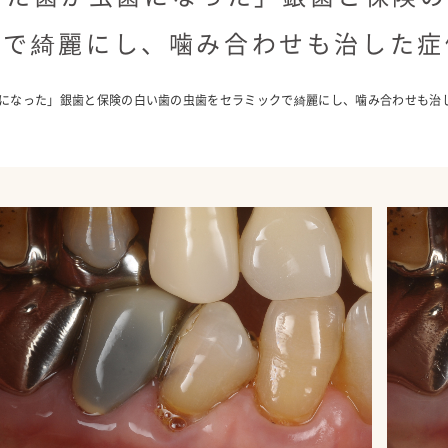
クで綺麗にし、噛み合わせも治した症
歯になった」銀歯と保険の白い歯の虫歯をセラミックで綺麗にし、噛み合わせも治