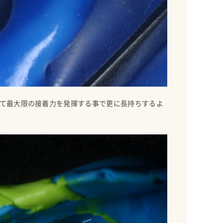
て最大限の接着力を発揮する事で更に長持ちするよ