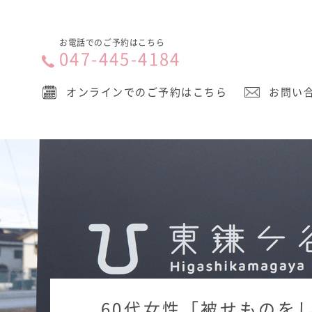
お電話でのご予約はこちら
047-445-4184
オンラインでのご予約はこちら
お問い
60代女性「被せものを