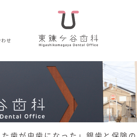
合わせ
した歯が虫歯になった」銀歯と保険