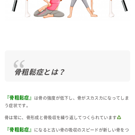
骨粗鬆症とは？
『骨粗鬆症』
は骨の強度が低下し、骨がスカスカになってしま
う症状です。
骨は常に、骨形成と骨吸収を繰り返してつくられています
『骨粗鬆症』
になると古い骨の吸収のスピードが新しい骨をつ