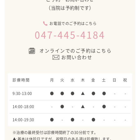
（当院は予約制です）
お電話でのご予約はこちら
047-445-4184
オンラインでのご予約はこちら
お問い合わせ
診療時間
月
火
水
木
金
土
日
祝
9:30-13:00
●
●
●
▲
●
●
-
-
14:00-18:00
-
●
-
▲
-
●
-
-
14:00-19:30
●
-
●
-
●
-
-
-
※治療の最終受付は診療時間終了の30分前です。
▲:基本は休診日ですが、祝祭日のある週は診療致します。