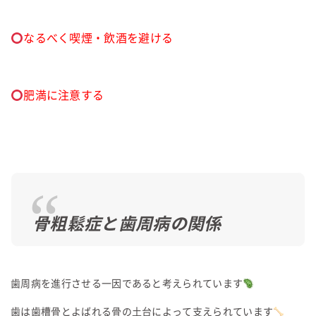
なるべく喫煙・飲酒を避ける
肥満に注意する
骨粗鬆症と歯周病の関係
歯周病を進行させる一因であると考えられています
歯は歯槽骨とよばれる骨の土台によって支えられています