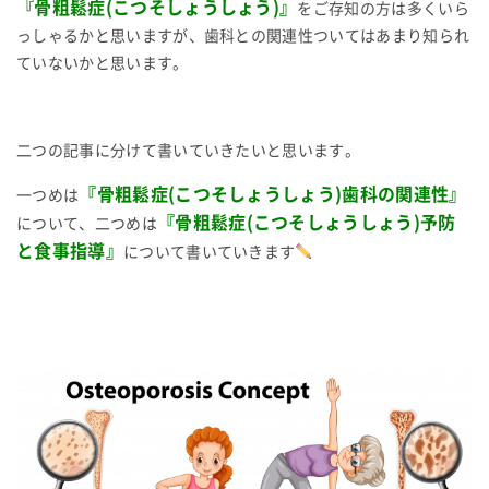
『骨粗鬆症
(
こつそしょうしょう
)
』
をご存知の方は多くいら
っしゃるかと思いますが、歯科との関連性ついてはあまり知られ
ていないかと思います。
二つの記事に分けて書いていきたいと思います。
『骨粗鬆症
(
こつそしょうしょう
)
歯科の関連性』
一つめは
『骨粗鬆症
(
こつそしょうしょう
)
予防
について、二つめは
と食事指導』
について書いていきます