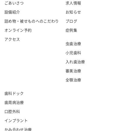
ごあいさつ
求人情報
設備紹介
お知らせ
詰め物・被せものへのこだわり
ブログ
オンライン予約
症例集
アクセス
虫歯治療
小児歯科
入れ歯治療
審美治療
全顎治療
歯科ドック
歯周病治療
口腔外科
インプラント
かみ合わせ治療