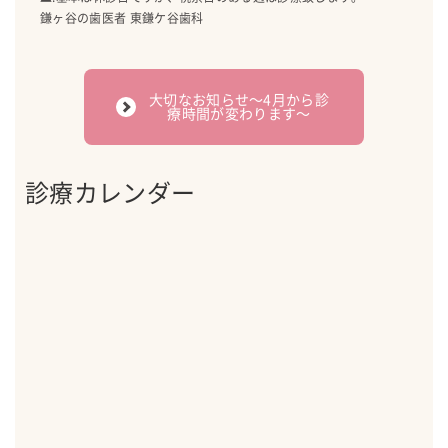
鎌ヶ谷の歯医者 東鎌ケ谷歯科
大切なお知らせ〜4月から診
療時間が変わります〜
診療カレンダー