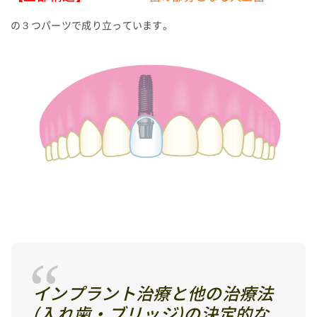
の３つパーツで成り立っています。
インプラント治療と他の治療法
(入れ歯・ブリッジ)の決定的な