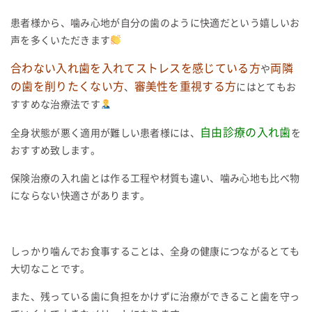
患者様から、噛み心地が自分の歯のように快適だという嬉しいお
声を多くいただきます
合わない入れ歯を入れてストレスを感じている方
両隣
や
の歯を削りたくない方
審美性を重視する方
、
にはとてもお
すすめな治療法です
自由診療の入れ歯
全身状態が悪く適用が難しい患者様には、
を
おすすめ致します。
保険治療の入れ歯とは作る工程や材質も違い、噛み心地も比べ物
にならない快適さがあります。
しっかり噛んでお食事することは、全身の健康につながるとても
大切なことです。
また、残っている歯に負担をかけずに治療ができること歯を守っ