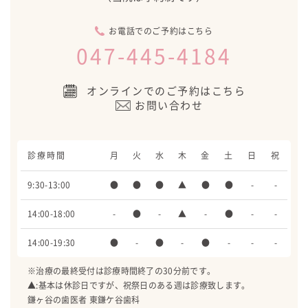
お電話でのご予約はこちら
047-445-4184
オンラインでのご予約はこちら
お問い合わせ
診療時間
月
火
水
木
金
土
日
祝
9:30-13:00
●
●
●
▲
●
●
-
-
14:00-18:00
-
●
-
▲
-
●
-
-
14:00-19:30
●
-
●
-
●
-
-
-
※治療の最終受付は診療時間終了の30分前です。
▲:基本は休診日ですが、祝祭日のある週は診療致します。
鎌ヶ谷の歯医者 東鎌ケ谷歯科