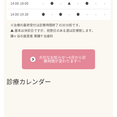
14:00-18:00
-
●
-
▲
-
●
-
-
14:00-19:30
●
-
●
-
●
-
-
-
※治療の最終受付は診療時間終了の30分前です。
▲:基本は休診日ですが、祝祭日のある週は診療致します。
鎌ヶ谷の歯医者 東鎌ケ谷歯科
大切なお知らせ〜4月から診
療時間が変わります〜
診療カレンダー