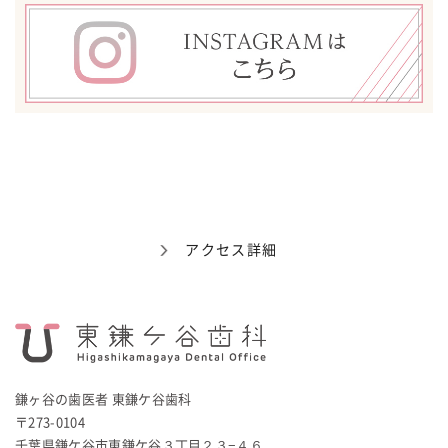
アクセス詳細
鎌ヶ谷の歯医者 東鎌ケ谷歯科
〒273-0104
千葉県鎌ケ谷市東鎌ケ谷３丁目２３−４６