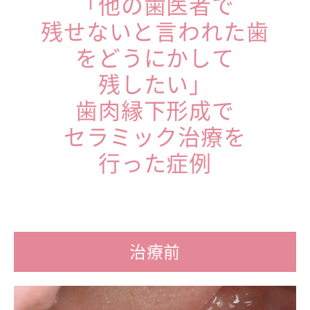
「他の歯医者で
残せないと言われた歯
をどうにかして
残したい」
歯肉縁下形成で
セラミック治療を
行った症例
治療前