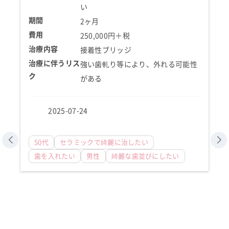
い
期間
2ヶ月
費用
250,000円＋税
治療内容
接着性ブリッジ
治療に伴うリス
強い歯軋り等により、外れる可能性
ク
がある
2025-07-24
50代
セラミックで綺麗に治したい
歯を入れたい
男性
綺麗な歯並びにしたい