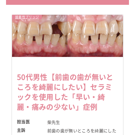
セラミック治療
接着性ブリッジ
50代男性
【前歯の歯が無いと
ころを綺麗にしたい】
セラミ
ックを使用した「早い・綺
麗・痛みの少ない」症例
担当医
柴先生
主訴
前歯の歯が無いところを綺麗にした