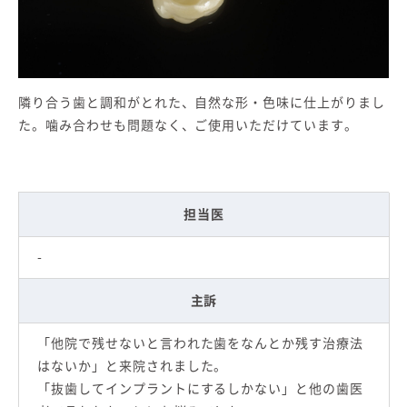
隣り合う歯と調和がとれた、自然な形・色味に仕上がりまし
た。噛み合わせも問題なく、ご使用いただけています。
担当医
-
主訴
「他院で残せないと言われた歯をなんとか残す治療法
はないか」と来院されました。
「抜歯してインプラントにするしかない」と他の歯医