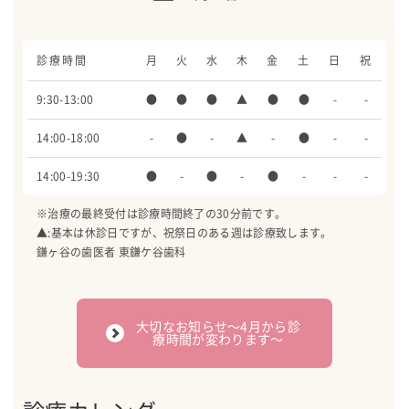
診療時間
月
火
水
木
金
土
日
祝
9:30-13:00
●
●
●
▲
●
●
-
-
14:00-18:00
-
●
-
▲
-
●
-
-
14:00-19:30
●
-
●
-
●
-
-
-
※治療の最終受付は診療時間終了の30分前です。
▲:基本は休診日ですが、祝祭日のある週は診療致します。
鎌ヶ谷の歯医者 東鎌ケ谷歯科
大切なお知らせ〜4月から診
療時間が変わります〜