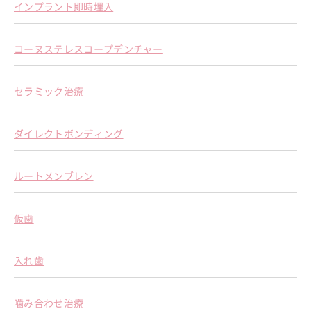
インプラント即時埋入
コーヌステレスコープデンチャー
セラミック治療
ダイレクトボンディング
ルートメンブレン
仮歯
入れ歯
噛み合わせ治療