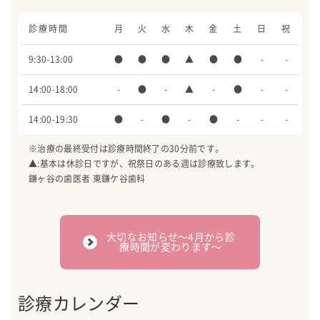
診療時間
月
火
水
木
金
土
日
祝
9:30-13:00
●
●
●
▲
●
●
-
-
14:00-18:00
-
●
-
▲
-
●
-
-
14:00-19:30
●
-
●
-
●
-
-
-
※治療の最終受付は診療時間終了の30分前です。
▲:基本は休診日ですが、祝祭日のある週は診療致します。
鎌ヶ谷の歯医者 東鎌ケ谷歯科
大切なお知らせ〜4月から診
療時間が変わります〜
診療カレンダー