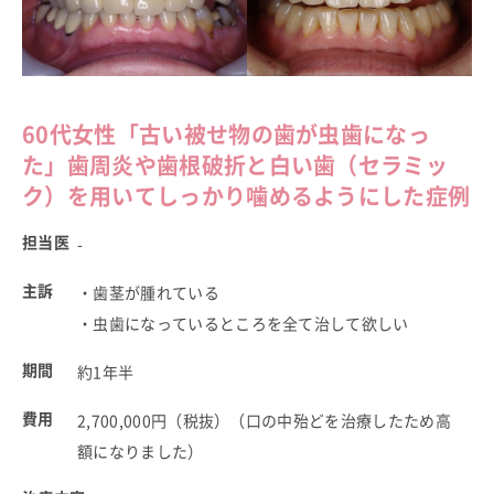
60代女性「古い被せ物の歯が虫歯になっ
た」
歯周炎や歯根破折と白い歯（セラミッ
ク）を用いて
しっかり噛めるようにした症例
担当医
-
主訴
・歯茎が腫れている
・虫歯になっているところを全て治して欲しい
期間
約1年半
費用
2,700,000円（税抜）（口の中殆どを治療したため高
額になりました）