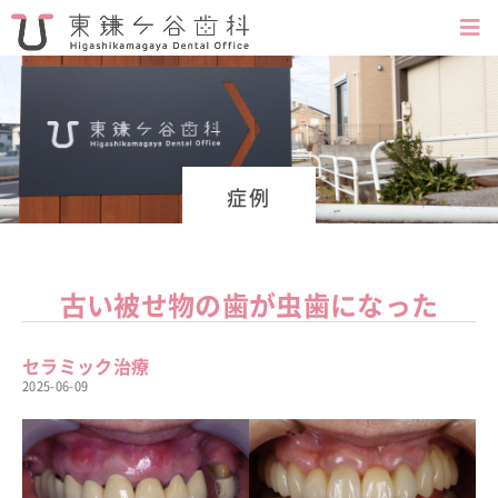
症例
古い被せ物の歯が虫歯になった
セラミック治療
2025-06-09