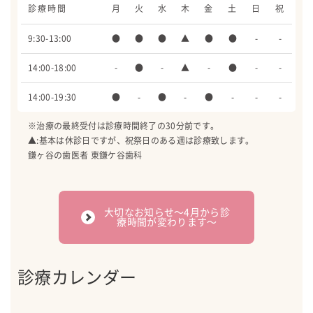
診療時間
月
火
水
木
金
土
日
祝
9:30-13:00
●
●
●
▲
●
●
-
-
14:00-18:00
-
●
-
▲
-
●
-
-
14:00-19:30
●
-
●
-
●
-
-
-
※治療の最終受付は診療時間終了の30分前です。
▲:基本は休診日ですが、祝祭日のある週は診療致します。
鎌ヶ谷の歯医者 東鎌ケ谷歯科
大切なお知らせ〜4月から診
療時間が変わります〜
診療カレンダー