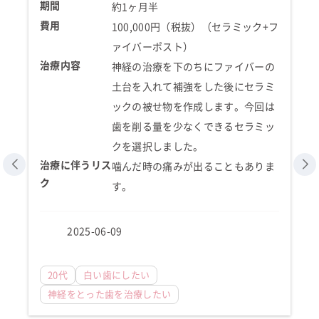
期間
約1ヶ月半
費用
100,000円（税抜）（セラミック+フ
ァイバーポスト）
治療内容
神経の治療を下のちにファイバーの
土台を入れて補強をした後にセラミ
ックの被せ物を作成します。今回は
歯を削る量を少なくできるセラミッ
クを選択しました。
治療に伴うリス
噛んだ時の痛みが出ることもありま
ク
す。
2025-06-09
20代
白い歯にしたい
神経をとった歯を治療したい